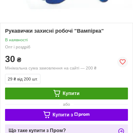
Рукавички захисні робочі "Вампірка"
В наявності
Опт і роздріб
30
₴
Мінімальна сума замовлення на сайті — 200 ₴
29 ₴
від 200 шт.
Купити
або
Купити з
Що таке купити з Пром?