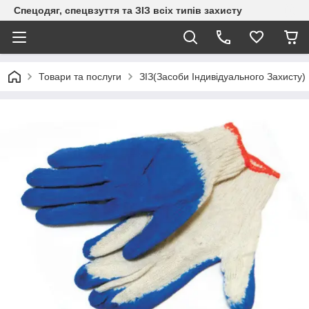
Спецодяг, спецвзуття та ЗІЗ всіх типів захисту
Товари та послуги
ЗІЗ(Засоби Індивідуального Захисту)