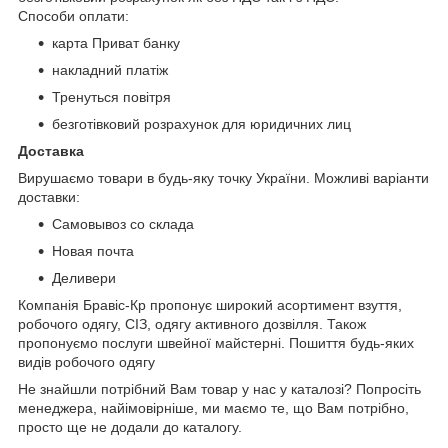
Способи оплати:
карта Приват банку
накладний платіж
Тренуться повітря
безготівковий розрахунок для юридичних лиц
Доставка
Вирушаємо товари в будь-яку точку України. Можливі варіанти
доставки:
Самовывоз со склада
Новая почта
Деливери
Компанія Бравіс-Кр пропонує широкий асортимент взуття,
робочого одягу, СІЗ, одягу активного дозвілля. Також
пропонуємо послуги швейної майстерні. Пошиття будь-яких
видів робочого одягу
Не знайшли потрібний Вам товар у нас у каталозі? Попросіть
менеджера, найімовірніше, ми маємо те, що Вам потрібно,
просто ще не додали до каталогу.