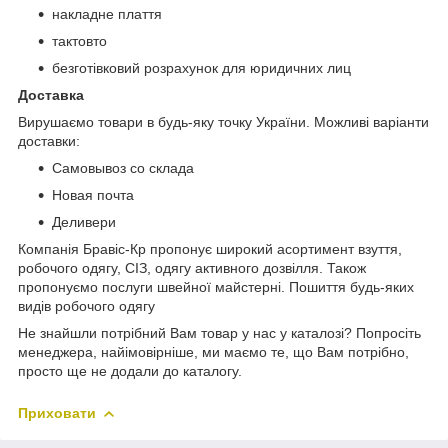
накладне плаття
тактовто
безготівковий розрахунок для юридичних лиц
Доставка
Вирушаємо товари в будь-яку точку України. Можливі варіанти
доставки:
Самовывоз со склада
Новая почта
Деливери
Компанія Бравіс-Кр пропонує широкий асортимент взуття,
робочого одягу, СІЗ, одягу активного дозвілля. Також
пропонуємо послуги швейної майстерні. Пошиття будь-яких
видів робочого одягу
Не знайшли потрібний Вам товар у нас у каталозі? Попросіть
менеджера, найімовірніше, ми маємо те, що Вам потрібно,
просто ще не додали до каталогу.
Приховати