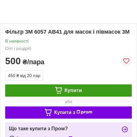
Фільтр 3М 6057 АВ41 для масок і півмасок 3М
В наявності
Опт і роздріб
500
₴/пара
450 ₴
від 20 пар
Купити
або
Купити з
Що таке купити з Пром?