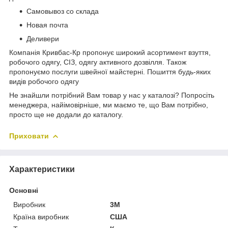
Самовывоз со склада
Новая почта
Деливери
Компанія Кривбас-Кр пропонує широкий асортимент взуття,
робочого одягу, СІЗ, одягу активного дозвілля. Також
пропонуємо послуги швейної майстерні. Пошиття будь-яких
видів робочого одягу
Не знайшли потрібний Вам товар у нас у каталозі? Попросіть
менеджера, найімовірніше, ми маємо те, що Вам потрібно,
просто ще не додали до каталогу.
Приховати
Характеристики
Основні
Виробник
3М
Країна виробник
США