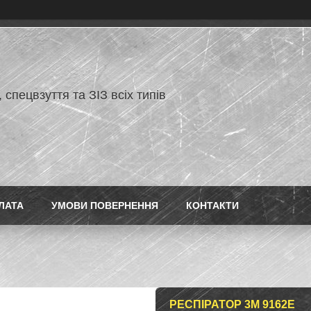
 спецвзуття та ЗІЗ всіх типів
ЛАТА
УМОВИ ПОВЕРНЕННЯ
КОНТАКТИ
РЕСПІРАТОР 3М 9162Е