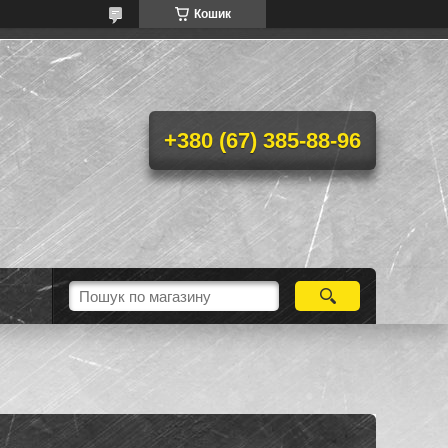
Кошик
+380 (67) 385-88-96