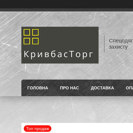
Спецодяг,
захисту
ГОЛОВНА
ПРО НАС
ДОСТАВКА
ОП
Топ продаж