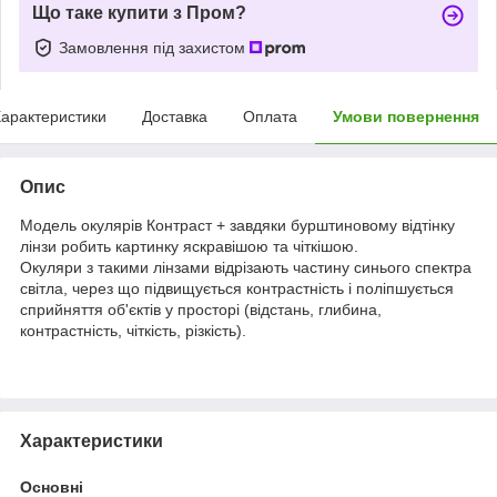
Що таке купити з Пром?
Замовлення під захистом
арактеристики
Доставка
Оплата
Умови повернення
Опис
Модель окулярів Контраст + завдяки бурштиновому відтінку
лінзи робить картинку яскравішою та чіткішою.
Окуляри з такими лінзами відрізають частину синього спектра
світла, через що підвищується контрастність і поліпшується
сприйняття об'єктів у просторі (відстань, глибина,
контрастність, чіткість, різкість).
Характеристики
Основні