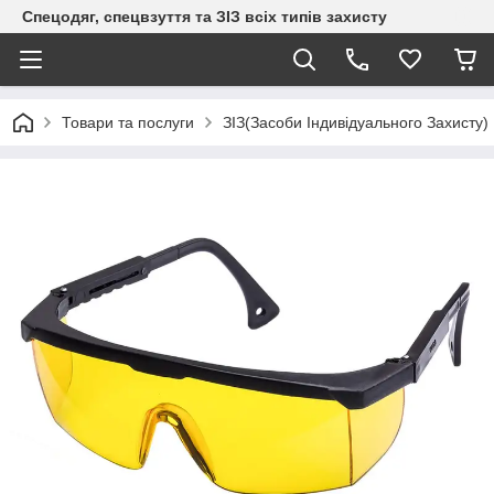
Спецодяг, спецвзуття та ЗІЗ всіх типів захисту
Товари та послуги
ЗІЗ(Засоби Індивідуального Захисту)