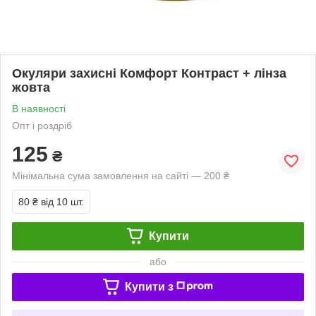
Окуляри захисні Комфорт Контраст + лінза
жовта
В наявності
Опт і роздріб
125
₴
Мінімальна сума замовлення на сайті — 200 ₴
80 ₴
від 10 шт.
Купити
або
Купити з