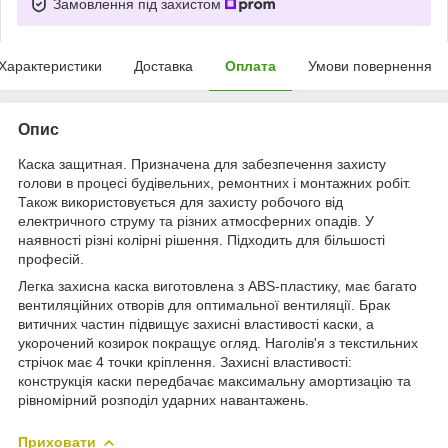
Замовлення під захистом
Характеристики
Доставка
Оплата
Умови повернення
Опис
Каска защитная. Призначена для забезпечення захисту
голови в процесі будівельних, ремонтних і монтажних робіт.
Також використовується для захисту робочого від
електричного струму та різних атмосферних опадів. У
наявності різні колірні рішення. Підходить для більшості
професій.
Легка захисна каска виготовлена з ABS-пластику, має багато
вентиляційних отворів для оптимальної вентиляції. Брак
витичних частин підвищує захисні властивості каски, а
укорочений козирок покращує огляд. Наголів'я з текстильних
стрічок має 4 точки кріплення. Захисні властивості:
конструкція каски передбачає максимальну амортизацію та
рівномірний розподіл ударних навантажень.
Приховати