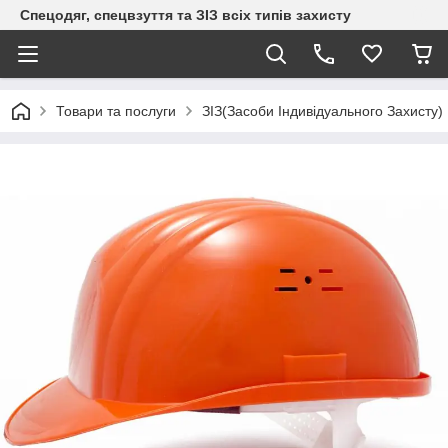
Спецодяг, спецвзуття та ЗІЗ всіх типів захисту
Товари та послуги
ЗІЗ(Засоби Індивідуального Захисту)