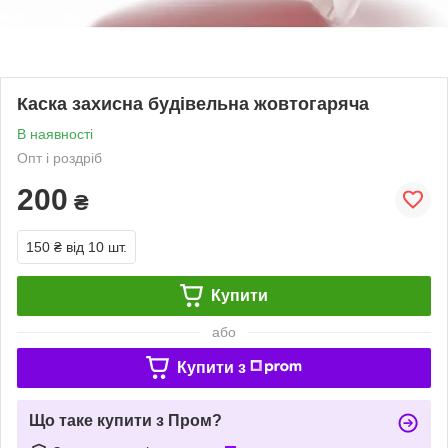
Каска захисна будівельна жовтогаряча
В наявності
Опт і роздріб
200
₴
150 ₴
від 10 шт.
Купити
або
Купити з
Що таке купити з Пром?