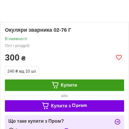
Окуляри зварника 02-76 Г
В наявності
Опт і роздріб
300
₴
240 ₴
від 10 шт.
Купити
або
Купити з
Що таке купити з Пром?