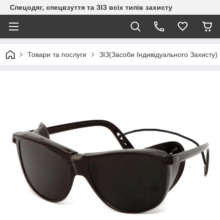
Спецодяг, спецвзуття та ЗІЗ всіх типів захисту
Товари та послуги
ЗІЗ(Засоби Індивідуального Захисту)