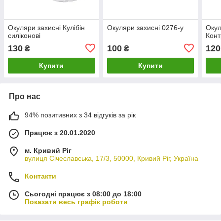
Окуляри захисні Кулібін
Окуляри захисні 0276-у
Окул
силіконові
Конт
130
100
120
₴
₴
Купити
Купити
Про нас
94% позитивних з 34 відгуків за рік
Працює з 20.01.2020
м. Кривий Ріг
вулиця Січеславська, 17/3, 50000, Кривий Ріг, Україна
Контакти
Сьогодні працює з 08:00 до 18:00
Показати весь графік роботи