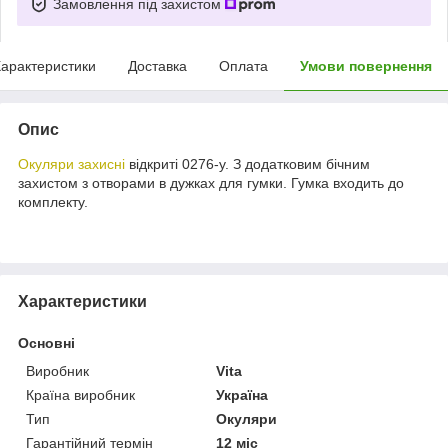
Замовлення під захистом
арактеристики
Доставка
Оплата
Умови повернення
Опис
Окуляри захисні
відкриті 0276-у. З додатковим бічним
захистом з отворами в дужках для гумки. Гумка входить до
комплекту.
Характеристики
Основні
Виробник
Vita
Країна виробник
Україна
Тип
Окуляри
Гарантійний термін
12 міс