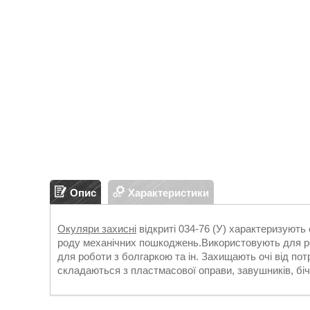
Опис
Характеристики
Окуляри захисні
відкриті 034-76 (У) характеризують с
роду механічних пошкоджень.Використовують для роб
для роботи з болгаркою та ін. Захищають очі від по
складаються з пластмасової оправи, завушників, біч