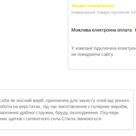
повернення товару протягом 14
У компанії підключені електро
не покидаючи сайту.
ебе як якісний виріб, призначені для захисту очей від різного
оти на верстатах, під час виготовлення столярних виробів,
трапляння дрібної стружки, бруду, охолодження. Окуляри
них щитків і силікатного скла.Стікла змінюються.