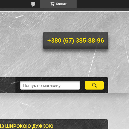
Кошик
+380 (67) 385-88-96
У ІЗ ШИРОКОЮ ДУЖКОЮ