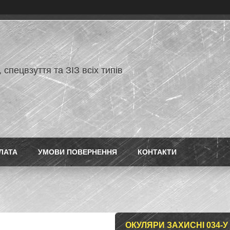
 спецвзуття та ЗІЗ всіх типів
ЛАТА
УМОВИ ПОВЕРНЕННЯ
КОНТАКТИ
ОКУЛЯРИ ЗАХИСНІ 034-