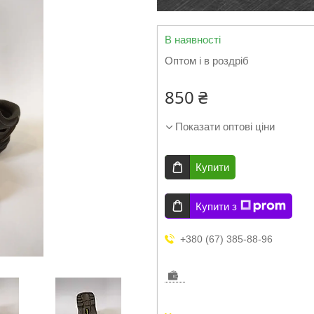
В наявності
Оптом і в роздріб
850 ₴
Показати оптові ціни
Купити
Купити з
+380 (67) 385-88-96