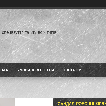
 спецвзуття та ЗІЗ всіх типів
ЛАТА
УМОВИ ПОВЕРНЕННЯ
КОНТАКТИ
САНДАЛІ РОБОЧІ ШКІРЯ