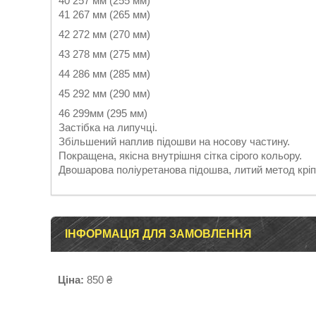
40 257 мм (255 мм)
41 267 мм (265 мм)
42 272 мм (270 мм)
43 278 мм (275 мм)
44 286 мм (285 мм)
45 292 мм (290 мм)
46 299мм (295 мм)
Застібка на липучці.
Збільшений наплив підошви на носову частину.
Покращена, якісна внутрішня сітка сірого кольору.
Двошарова поліуретанова підошва, литий метод кріпл
ІНФОРМАЦІЯ ДЛЯ ЗАМОВЛЕННЯ
Ціна:
850 ₴