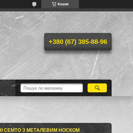
Кошик
+380 (67) 385-88-96
НІ CEMTO З МЕТАЛЕВИМ НОСКОМ