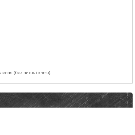
ення (без ниток і клею).