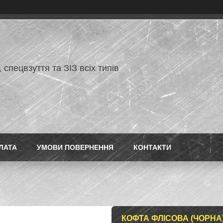
 спецвзуття та ЗІЗ всіх типів
ЛАТА
УМОВИ ПОВЕРНЕННЯ
КОНТАКТИ
КОФТА ФЛІСОВА (ЧОРНА