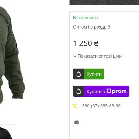
В наявності
Оптом і в роздріб
1 250 ₴
Показати оптові ціни
Купити
Купити з
+380 (67) 385-88-96