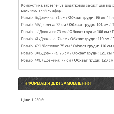
Комір-стійка забезпечує додатковий захист шиї від х
максимальний комфорт.
Розмір: S/Довжина: 71 см /
Обхват груди: 95 см /
Пле
Розмір: M/Довжина: 72 см /
Обхват груди: 101 см
/ 
Розмір: L / Довжина: 73 см /
Обхват груди: 106 см
/ 
Розмір: XL/Довжина: 74 см /
Обхват груди: 110 см
/ 
Розмір: XXL/Довжина: 75 см /
Обхват груди: 116 см
Розмір: 3XL/Довжина: 76 см /
Обхват груди: 121 см
/
Розмір: 4XL / Довжина: 77 см /
Обхват груди: 126 см
ІНФОРМАЦІЯ ДЛЯ ЗАМОВЛЕННЯ
Ціна:
1 250 ₴