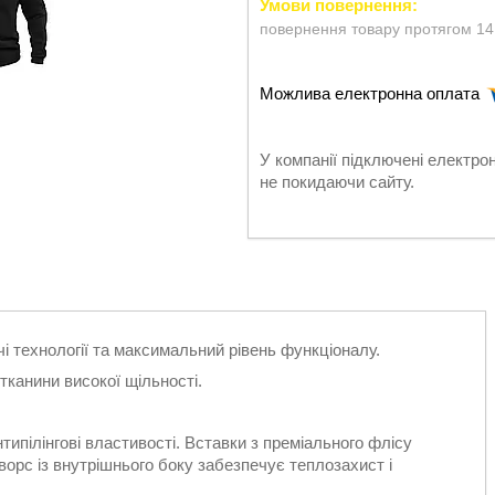
повернення товару протягом 14
У компанії підключені електро
не покидаючи сайту.
і технології та максимальний рівень функціоналу.
 тканини високої щільності.
нтипілінгові властивості. Вставки з преміального флісу
ворс із внутрішнього боку забезпечує теплозахист і