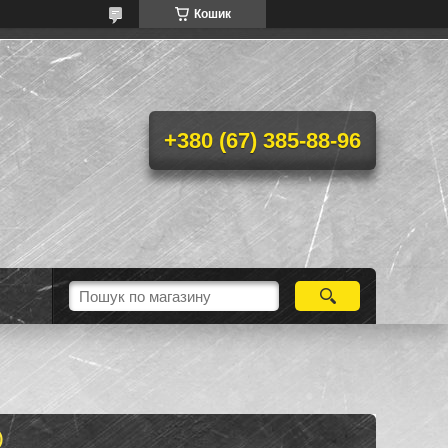
Кошик
+380 (67) 385-88-96
)