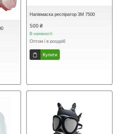
Напівмаска респіратор 3М 7500
500 ₴
00
В наявності
Оптом і в роздріб
Купити