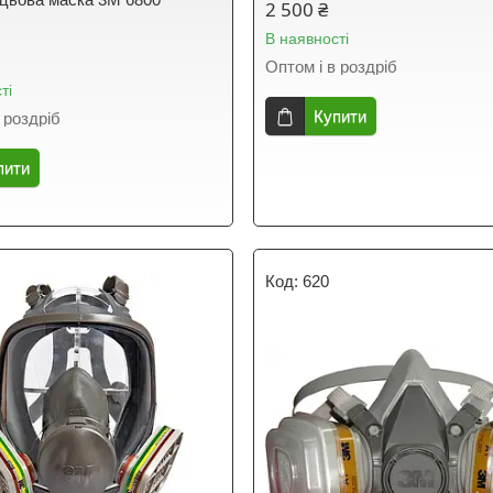
2 500 ₴
В наявності
Оптом і в роздріб
ті
Купити
 роздріб
пити
620