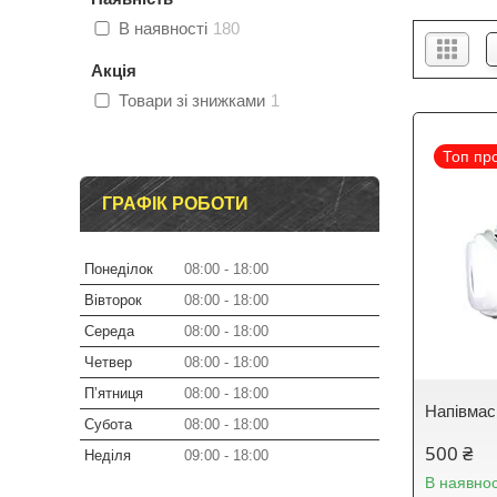
В наявності
180
Акція
Товари зі знижками
1
Топ пр
ГРАФІК РОБОТИ
Понеділок
08:00
18:00
Вівторок
08:00
18:00
Середа
08:00
18:00
Четвер
08:00
18:00
Пʼятниця
08:00
18:00
Напівмас
Субота
08:00
18:00
500 ₴
Неділя
09:00
18:00
В наявнос