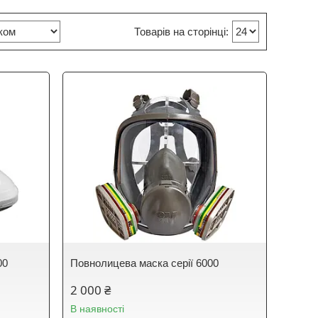
00
Повнолицева маска серії 6000
2 000 ₴
В наявності