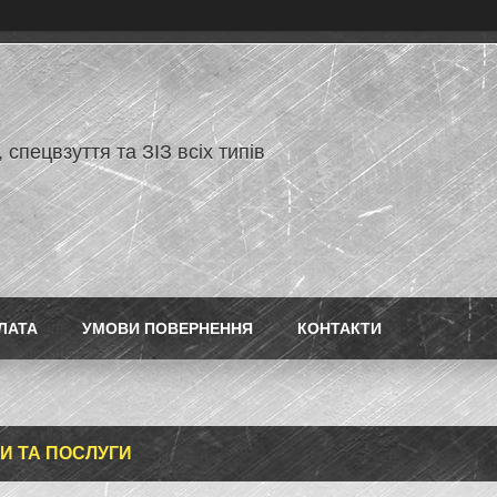
 спецвзуття та ЗІЗ всіх типів
ЛАТА
УМОВИ ПОВЕРНЕННЯ
КОНТАКТИ
И ТА ПОСЛУГИ