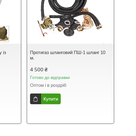
 із
Протигаз шланговий ПШ-1 шланг 10
м.
4 500 ₴
Готово до відправки
Оптом і в роздріб
Купити