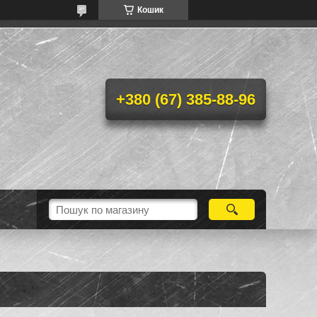
Кошик
+380 (67) 385-88-96