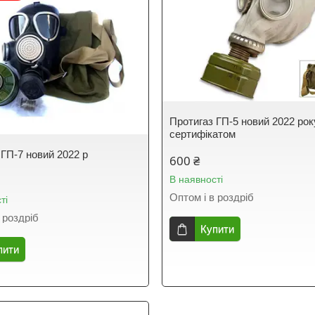
Протигаз ГП-5 новий 2022 року
сертифікатом
 ГП-7 новий 2022 р
600 ₴
В наявності
Оптом і в роздріб
ті
 роздріб
Купити
пити