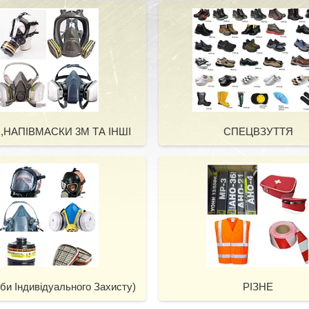
,НАПІВМАСКИ 3М ТА ІНШІ
СПЕЦВЗУТТЯ
би Індивідуального Захисту)
РІЗНЕ