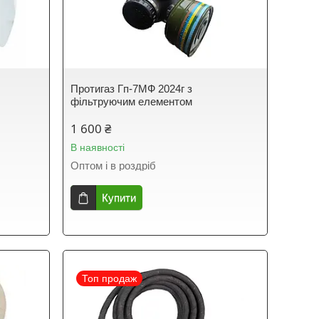
Протигаз Гп-7МФ 2024г з
фільтруючим елементом
1 600 ₴
В наявності
Оптом і в роздріб
Купити
Топ продаж