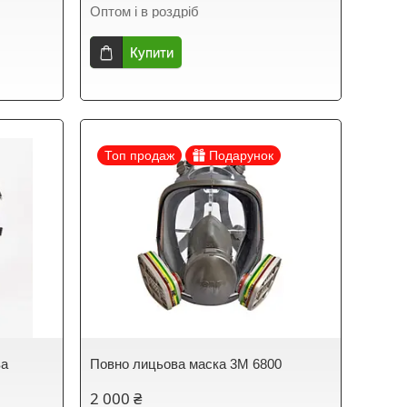
Оптом і в роздріб
Купити
Топ продаж
Подарунок
ва
Повно лицьова маска 3М 6800
2 000 ₴